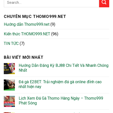
CHUYÊN MỤC THOMO999.NET
Hướng dẫn Thomo999.net
(9)
Kiến thức THOMO999.NET
(96)
TIN TỨC
(7)
BÀI VIẾT MỚI NHẤT
Hướng Dẫn Đăng Ký BJ88 Chi Tiết Và Nhanh Chóng
Nhất
Đá gà E2BET: Trải nghiệm đá gà online đỉnh cao
nhất hiện nay
Lịch Xem Đá Gà Thomo Hàng Ngày – Thomo999
Phát Sóng