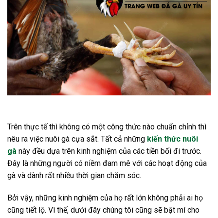
Trên thực tế thì không có một công thức nào chuẩn chỉnh thì
nêu ra việc nuôi gà cựa sắt. Tất cả những
kiến thức nuôi
gà
này đều dựa trên kinh nghiệm của các tiền bối đi trước.
Đây là những người có niềm đam mê với các hoạt động của
gà và dành rất nhiều thời gian chăm sóc.
Bởi vậy, những kinh nghiệm của họ rất lớn không phải ai họ
cũng tiết lộ. Vì thế, dưới đây chúng tôi cũng sẽ bật mí cho