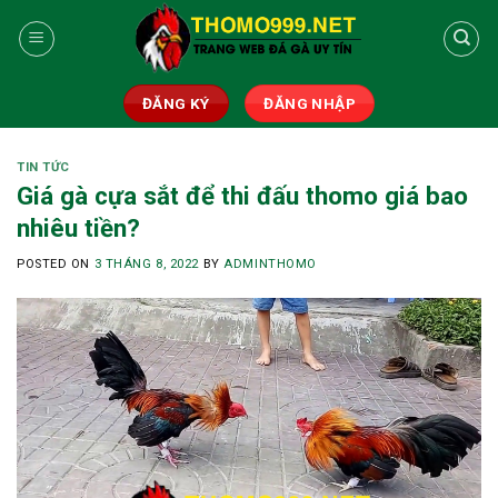
Skip
to
content
ĐĂNG KÝ
ĐĂNG NHẬP
TIN TỨC
Giá gà cựa sắt để thi đấu thomo giá bao
nhiêu tiền?
POSTED ON
3 THÁNG 8, 2022
BY
ADMINTHOMO