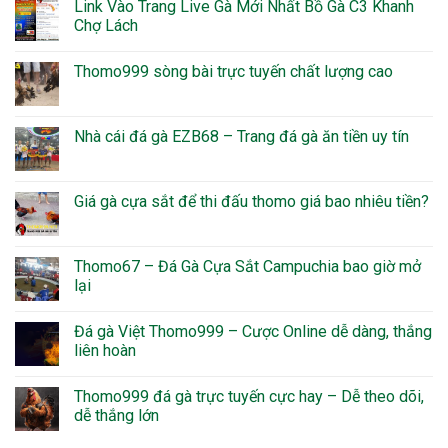
Link Vào Trang Live Gà Mới Nhất Bồ Gà C3 Khanh
Chợ Lách
Thomo999 sòng bài trực tuyến chất lượng cao
Nhà cái đá gà EZB68 – Trang đá gà ăn tiền uy tín
Giá gà cựa sắt để thi đấu thomo giá bao nhiêu tiền?
Thomo67 – Đá Gà Cựa Sắt Campuchia bao giờ mở
lại
Đá gà Việt Thomo999 – Cược Online dễ dàng, thắng
liên hoàn
Thomo999 đá gà trực tuyến cực hay – Dễ theo dõi,
dễ thắng lớn