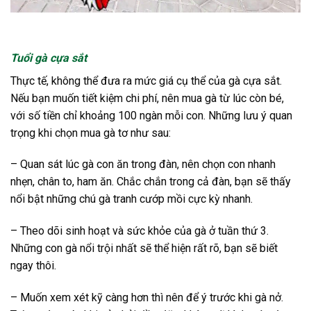
Tuổi gà cựa sắt
Thực tế, không thể đưa ra mức giá cụ thể của gà cựa sắt.
Nếu bạn muốn tiết kiệm chi phí, nên mua gà từ lúc còn bé,
với số tiền chỉ khoảng 100 ngàn mỗi con. Những lưu ý quan
trọng khi chọn mua gà tơ như sau:
– Quan sát lúc gà con ăn trong đàn, nên chọn con nhanh
nhẹn, chân to, ham ăn. Chắc chắn trong cả đàn, bạn sẽ thấy
nổi bật những chú gà tranh cướp mồi cực kỳ nhanh.
– Theo dõi sinh hoạt và sức khỏe của gà ở tuần thứ 3.
Những con gà nổi trội nhất sẽ thể hiện rất rõ, bạn sẽ biết
ngay thôi.
– Muốn xem xét kỹ càng hơn thì nên để ý trước khi gà nở.