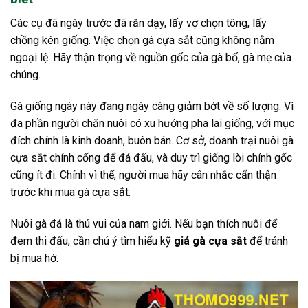
Các cụ đã ngày trước đã răn dạy, lấy vợ chọn tông, lấy
chồng kén giống. Việc chọn gà cựa sắt cũng không nằm
ngoại lệ. Hãy thận trọng về nguồn gốc của gà bố, gà mẹ của
chúng.
Gà giống ngày này đang ngày càng giảm bớt về số lượng. Vì
đa phần người chăn nuôi có xu hướng pha lai giống, với mục
đích chính là kinh doanh, buôn bán. Cơ sở, doanh trại nuôi gà
cựa sắt chính cống để đá đấu, và duy trì giống lòi chính gốc
cũng ít đi. Chính vì thế, người mua hãy cân nhắc cẩn thận
trước khi mua gà cựa sắt.
Nuôi gà đá là thú vui của nam giới. Nếu bạn thích nuôi để
đem thi đấu, cần chú ý tìm hiểu kỹ
giá gà cựa sắt
để tránh
bị mua hớ.