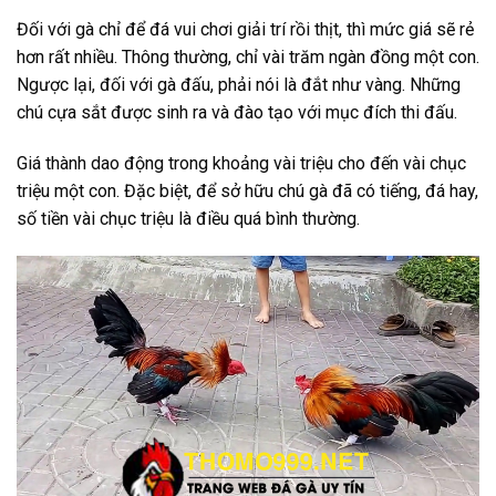
Đối với gà chỉ để đá vui chơi giải trí rồi thịt, thì mức giá sẽ rẻ
hơn rất nhiều. Thông thường, chỉ vài trăm ngàn đồng một con.
Ngược lại, đối với gà đấu, phải nói là đắt như vàng. Những
chú cựa sắt được sinh ra và đào tạo với mục đích thi đấu.
Giá thành dao động trong khoảng vài triệu cho đến vài chục
triệu một con. Đặc biệt, để sở hữu chú gà đã có tiếng, đá hay,
số tiền vài chục triệu là điều quá bình thường.