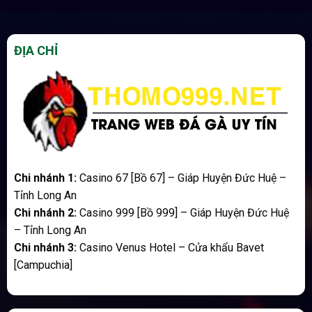
ĐỊA CHỈ
Chi nhánh 1:
Casino 67 [Bồ 67] – Giáp Huyện Đức Huệ –
Tỉnh Long An
Chi nhánh 2:
Casino 999 [Bồ 999] – Giáp Huyện Đức Huệ
– Tỉnh Long An
Chi nhánh 3:
Casino Venus Hotel – Cửa khẩu Bavet
[Campuchia]