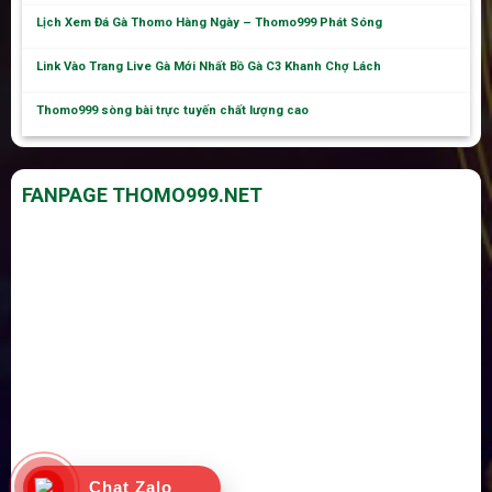
Lịch Xem Đá Gà Thomo Hàng Ngày – Thomo999 Phát Sóng
Link Vào Trang Live Gà Mới Nhất Bồ Gà C3 Khanh Chợ Lách
Thomo999 sòng bài trực tuyến chất lượng cao
FANPAGE THOMO999.NET
Chat Zalo