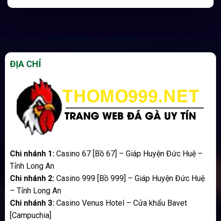
ĐỊA CHỈ
Chi nhánh 1:
Casino 67 [Bồ 67] – Giáp Huyện Đức Huệ –
Tỉnh Long An
Chi nhánh 2:
Casino 999 [Bồ 999] – Giáp Huyện Đức Huệ
– Tỉnh Long An
Chi nhánh 3:
Casino Venus Hotel – Cửa khẩu Bavet
[Campuchia]