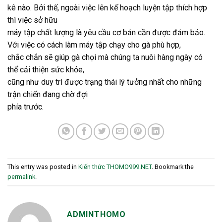
kê nào. Bởi thế, ngoài việc lên kế hoạch luyện tập thích hợp
thì việc sở hữu
máy tập chất lượng là yêu cầu cơ bản cần được đảm bảo.
Với việc có cách làm máy tập chạy cho gà phù hợp,
chắc chắn sẽ giúp gà chọi mà chúng ta nuôi hàng ngày có
thể cải thiện sức khỏe,
cũng như duy trì được trạng thái lý tưởng nhất cho những
trận chiến đang chờ đợi
phía trước.
This entry was posted in
Kiến thức THOMO999.NET
. Bookmark the
permalink
.
ADMINTHOMO