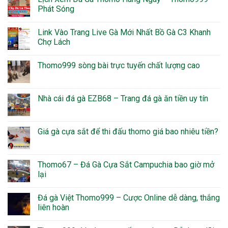
Phát Sóng
Link Vào Trang Live Gà Mới Nhất Bồ Gà C3 Khanh
Chợ Lách
Thomo999 sòng bài trực tuyến chất lượng cao
Nhà cái đá gà EZB68 – Trang đá gà ăn tiền uy tín
Giá gà cựa sắt để thi đấu thomo giá bao nhiêu tiền?
Thomo67 – Đá Gà Cựa Sắt Campuchia bao giờ mở
lại
Đá gà Việt Thomo999 – Cược Online dễ dàng, thắng
liên hoàn