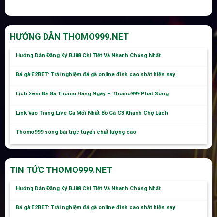
HƯỚNG DẪN THOMO999.NET
Hướng Dẫn Đăng Ký BJ88 Chi Tiết Và Nhanh Chóng Nhất
Đá gà E2BET: Trải nghiệm đá gà online đỉnh cao nhất hiện nay
Lịch Xem Đá Gà Thomo Hàng Ngày – Thomo999 Phát Sóng
Link Vào Trang Live Gà Mới Nhất Bồ Gà C3 Khanh Chợ Lách
Thomo999 sòng bài trực tuyến chất lượng cao
TIN TỨC THOMO999.NET
Hướng Dẫn Đăng Ký BJ88 Chi Tiết Và Nhanh Chóng Nhất
Đá gà E2BET: Trải nghiệm đá gà online đỉnh cao nhất hiện nay