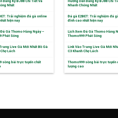
 Đăng Ký BJ88 Chi Tiết Và
Hướng Dẫn Đăng Ký BJ88 Chi Ti
óng Nhất
Nhanh Chóng Nhất
ET: Trải nghiệm đá gà online
Đá gà E2BET: Trải nghiệm đá g
nhất hiện nay
đỉnh cao nhất hiện nay
 Đá Gà Thomo Hàng Ngày –
Lịch Xem Đá Gà Thomo Hàng N
 Phát Sóng
Thomo999 Phát Sóng
Trang Live Gà Mới Nhất Bồ Gà
Link Vào Trang Live Gà Mới Nh
 Chợ Lách
C3 Khanh Chợ Lách
sòng bài trực tuyến chất
Thomo999 sòng bài trực tuyến 
o
lượng cao