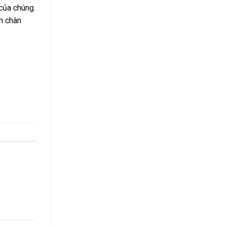
của chúng.
m chân