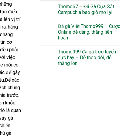
 những
Thomo67 – Đá Gà Cựa Sắt
 đặc điểm
Campuchia bao giờ mở lại
lên vị trí
Đá gà Việt Thomo999 – Cược
 ra, hàng
Online dễ dàng, thắng liên
từ hàng
hoàn
tin cơ
 đều phải
Thomo999 đá gà trực tuyến
với việc
cực hay – Dễ theo dõi, dễ
thắng lớn
ỏe mới có
xác để gây
iếu.Để xác
cách chúng
ía trước.
ân khỏe.
đó là quan
 vảy gà
chiến
chú gà