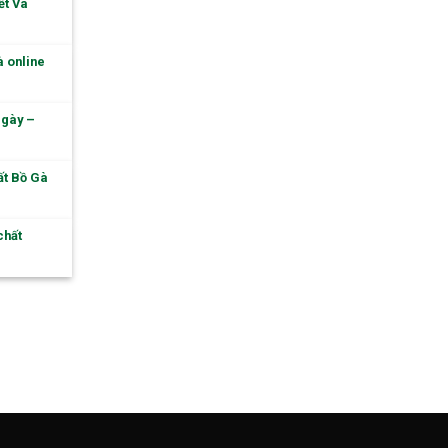
ết Và
à online
gày –
ất Bồ Gà
chất