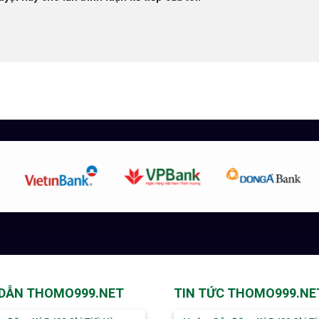
DẪN THOMO999.NET
TIN TỨC THOMO999.NE