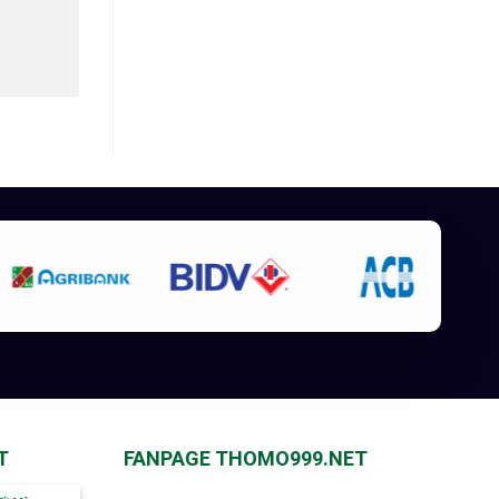
T
FANPAGE THOMO999.NET