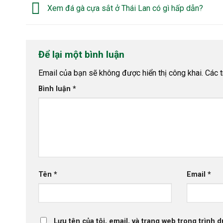
Xem đá gà cựa sắt ở Thái Lan có gì hấp dẫn?
Để lại một bình luận
Email của bạn sẽ không được hiển thị công khai.
Các 
Bình luận
*
Tên
*
Email
*
Lưu tên của tôi, email, và trang web trong trình d