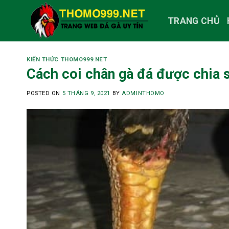
Skip
to
TRANG CHỦ
content
KIẾN THỨC THOMO999.NET
Cách coi chân gà đá được chia s
POSTED ON
5 THÁNG 9, 2021
BY
ADMINTHOMO