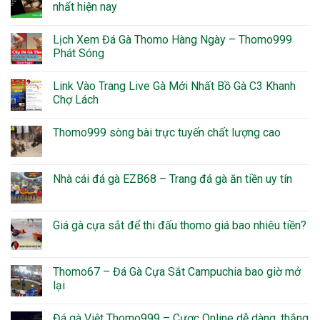
nhất hiện nay
Lịch Xem Đá Gà Thomo Hàng Ngày – Thomo999
Phát Sóng
Link Vào Trang Live Gà Mới Nhất Bồ Gà C3 Khanh
Chợ Lách
Thomo999 sòng bài trực tuyến chất lượng cao
Nhà cái đá gà EZB68 – Trang đá gà ăn tiền uy tín
Giá gà cựa sắt để thi đấu thomo giá bao nhiêu tiền?
Thomo67 – Đá Gà Cựa Sắt Campuchia bao giờ mở
lại
Đá gà Việt Thomo999 – Cược Online dễ dàng, thắng