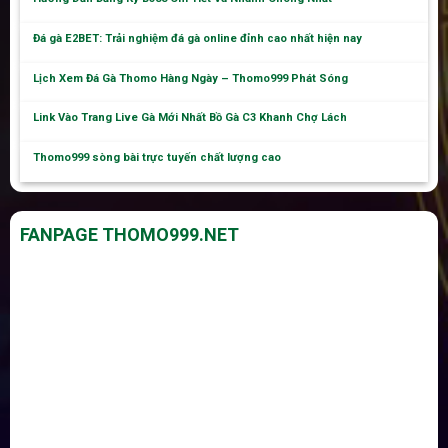
Đá gà E2BET: Trải nghiệm đá gà online đỉnh cao nhất hiện nay
Lịch Xem Đá Gà Thomo Hàng Ngày – Thomo999 Phát Sóng
Link Vào Trang Live Gà Mới Nhất Bồ Gà C3 Khanh Chợ Lách
Thomo999 sòng bài trực tuyến chất lượng cao
FANPAGE THOMO999.NET