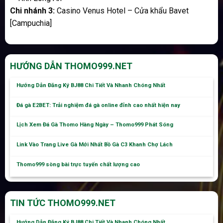
Chi nhánh 3:
Casino Venus Hotel – Cửa khẩu Bavet
[Campuchia]
HƯỚNG DẪN THOMO999.NET
Hướng Dẫn Đăng Ký BJ88 Chi Tiết Và Nhanh Chóng Nhất
Đá gà E2BET: Trải nghiệm đá gà online đỉnh cao nhất hiện nay
Lịch Xem Đá Gà Thomo Hàng Ngày – Thomo999 Phát Sóng
Link Vào Trang Live Gà Mới Nhất Bồ Gà C3 Khanh Chợ Lách
Thomo999 sòng bài trực tuyến chất lượng cao
TIN TỨC THOMO999.NET
Hướng Dẫn Đăng Ký BJ88 Chi Tiết Và Nhanh Chóng Nhất