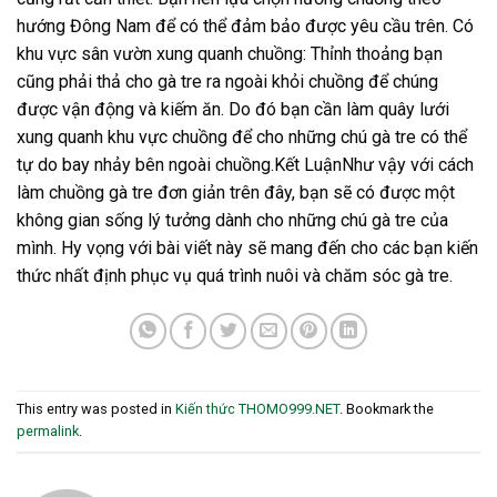
hướng Đông Nam để có thể đảm bảo được yêu cầu trên. Có
khu vực sân vườn xung quanh chuồng: Thỉnh thoảng bạn
cũng phải thả cho gà tre ra ngoài khỏi chuồng để chúng
được vận động và kiếm ăn. Do đó bạn cần làm quây lưới
xung quanh khu vực chuồng để cho những chú gà tre có thể
tự do bay nhảy bên ngoài chuồng.Kết LuậnNhư vậy với cách
làm chuồng gà tre đơn giản trên đây, bạn sẽ có được một
không gian sống lý tưởng dành cho những chú gà tre của
mình. Hy vọng với bài viết này sẽ mang đến cho các bạn kiến
thức nhất định phục vụ quá trình nuôi và chăm sóc gà tre.
This entry was posted in
Kiến thức THOMO999.NET
. Bookmark the
permalink
.