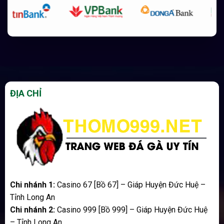
ĐỊA CHỈ
Chi nhánh 1:
Casino 67 [Bồ 67] – Giáp Huyện Đức Huệ –
Tỉnh Long An
Chi nhánh 2:
Casino 999 [Bồ 999] – Giáp Huyện Đức Huệ
– Tỉnh Long An