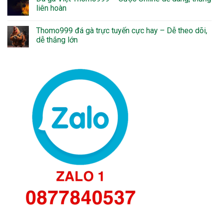
liên hoàn
Thomo999 đá gà trực tuyến cực hay – Dễ theo dõi,
dễ thắng lớn