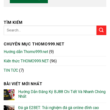
TÌM KIẾM
CHUYÊN MỤC THOMO999.NET
Hướng dẫn Thomo999.net
(9)
Kiến thức THOMO999.NET
(96)
TIN TỨC
(7)
BÀI VIẾT MỚI NHẤT
Hướng Dẫn Đăng Ký BJ88 Chi Tiết Và Nhanh Chóng
Nhất
Đá gà E2BET: Trải nghiệm đá gà online đỉnh cao