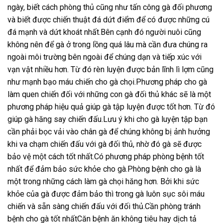
ngày, biết cách phòng thủ cũng như tấn công gà đối phương
và biết được chiến thuật đá dứt điểm để có được những cú
đá mạnh và dứt khoát nhất.Bên cạnh đó người nuôi cũng
không nên để gà ở trong lồng quá lâu mà cần đưa chúng ra
ngoài môi trường bên ngoài để chúng dạn và tiếp xúc với
vạn vật nhiều hơn. Từ đó rèn luyện được bản lĩnh lì lợm cũng
như mạnh bạo máu chiến cho gà chọi.Phương pháp cho gà
làm quen chiến đối với những con gà đối thủ khác sẽ là một
phương pháp hiệu quả giúp gà tập luyện được tốt hơn. Từ đó
giúp gà hăng say chiến đấu.Lưu ý khi cho gà luyện tập bạn
cần phải bọc vải vào chân gà để chúng không bị ảnh hưởng
khi va chạm chiến đấu với gà đối thủ, nhờ đó gà sẽ được
bảo vệ một cách tốt nhất.Có phương pháp phòng bệnh tốt
nhất để đảm bảo sức khỏe cho gà.Phòng bệnh cho gà là
một trong những cách làm gà chọi hăng hơn. Bởi khi sức
khỏe của gà được đảm bảo thì trong gà luôn sục sôi máu
chiến và sẵn sàng chiến đấu với đối thủ.Cần phòng tránh
bệnh cho gà tốt nhấtCăn bệnh ăn không tiêu hay dịch tả