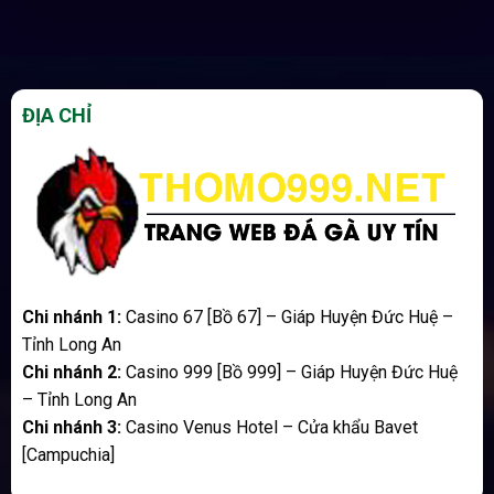
ĐỊA CHỈ
Chi nhánh 1:
Casino 67 [Bồ 67] – Giáp Huyện Đức Huệ –
Tỉnh Long An
Chi nhánh 2:
Casino 999 [Bồ 999] – Giáp Huyện Đức Huệ
– Tỉnh Long An
Chi nhánh 3:
Casino Venus Hotel – Cửa khẩu Bavet
[Campuchia]