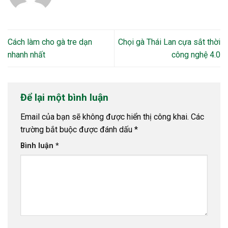
Cách làm cho gà tre dạn
Chọi gà Thái Lan cựa sắt thời
nhanh nhất
công nghệ 4.0
Để lại một bình luận
Email của bạn sẽ không được hiển thị công khai.
Các
trường bắt buộc được đánh dấu
*
Bình luận
*