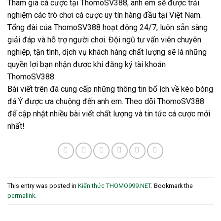
Tham gia cá cược tại ThomoSV388, anh em sẽ được trải
nghiệm các trò chơi cá cược uy tín hàng đầu tại Việt Nam.
Tổng đài của ThomoSV388 hoạt động 24/7, luôn sẵn sàng
giải đáp và hỗ trợ người chơi. Đội ngũ tư vấn viên chuyên
nghiệp, tận tình, dịch vụ khách hàng chất lượng sẽ là những
quyền lợi bạn nhận được khi đăng ký tài khoản
ThomoSV388.
Bài viết trên đã cung cấp những thông tin bổ ích về kèo bóng
đá Ý được ưa chuộng đến anh em. Theo dõi ThomoSV388
để cập nhật nhiều bài viết chất lượng và tin tức cá cược mới
nhất!
This entry was posted in
Kiến thức THOMO999.NET
. Bookmark the
permalink
.