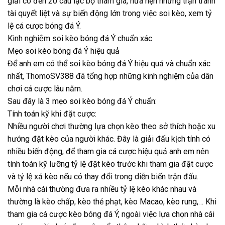
giải có đến 20 câu lạc bộ tham gia, hứa hẹn những trận tranh
tài quyết liệt và sự biến động lớn trong việc soi kèo, xem tỷ
lệ cá cược bóng đá Ý.
Kinh nghiệm soi kèo bóng đá Ý chuẩn xác
Mẹo soi kèo bóng đá Ý hiệu quả
Để anh em có thể soi kèo bóng đá Ý hiệu quả và chuẩn xác
nhất, ThomoSV388 đã tổng hợp những kinh nghiệm của dân
chơi cá cược lâu năm.
Sau đây là 3 mẹo soi kèo bóng đá Ý chuẩn:
Tính toán kỹ khi đặt cược:
Nhiều người chơi thường lựa chọn kèo theo sở thích hoặc xu
hướng đặt kèo của người khác. Đây là giải đấu kịch tính có
nhiều biến động, để tham gia cá cược hiệu quả anh em nên
tính toán kỹ lưỡng tỷ lệ đặt kèo trước khi tham gia đặt cược
và tỷ lệ xả kèo nếu có thay đổi trong diễn biến trận đấu.
Mỗi nhà cái thường đưa ra nhiều tỷ lệ kèo khác nhau và
thường là kèo chấp, kèo thẻ phạt, kèo Macao, kèo rung,… Khi
tham gia cá cược kèo bóng đá Ý, ngoài việc lựa chọn nhà cái