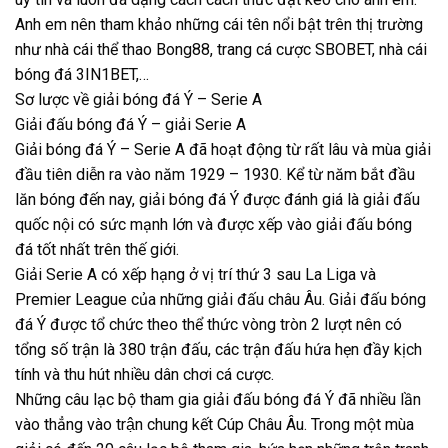
Anh em nên tham khảo những cái tên nổi bật trên thị trường
như nhà cái thể thao Bong88, trang cá cược SBOBET, nhà cái
bóng đá 3IN1BET,…
Sơ lược về giải bóng đá Ý – Serie A
Giải đấu bóng đá Ý – giải Serie A
Giải bóng đá Ý – Serie A đã hoạt động từ rất lâu và mùa giải
đầu tiên diễn ra vào năm 1929 – 1930. Kể từ năm bắt đầu
lăn bóng đến nay, giải bóng đá Ý được đánh giá là giải đấu
quốc nội có sức mạnh lớn và được xếp vào giải đấu bóng
đá tốt nhất trên thế giới.
Giải Serie A có xếp hạng ở vị trí thứ 3 sau La Liga và
Premier League của những giải đấu châu Âu. Giải đấu bóng
đá Ý được tổ chức theo thể thức vòng tròn 2 lượt nên có
tổng số trận là 380 trận đấu, các trận đấu hứa hẹn đầy kịch
tính và thu hút nhiều dân chơi cá cược.
Những câu lạc bộ tham gia giải đấu bóng đá Ý đã nhiều lần
vào thẳng vào trận chung kết Cúp Châu Âu. Trong một mùa