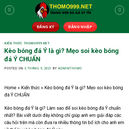
Skip
to
content
ĐĂNG KÝ
ĐĂNG NHẬP
KIẾN THỨC THOMO999.NET
Kèo bóng đá Ý là gì? Mẹo soi kèo bóng
đá Ý CHUẨN
POSTED ON
5 THÁNG 9, 2021
BY
ADMINTHOMO
Home » Kiến thức » Kèo bóng đá Ý là gì? Mẹo soi kèo bóng
đá Ý CHUẨN
Kèo bóng đá Ý là gì? Làm sao để soi kèo bóng đá Ý chuẩn
nhất? Bài viết dưới đây không chỉ giúp anh em giải đáp các
câu hỏi trên mà còn đưa ra nhiều thông tin bổ ích cho anh em