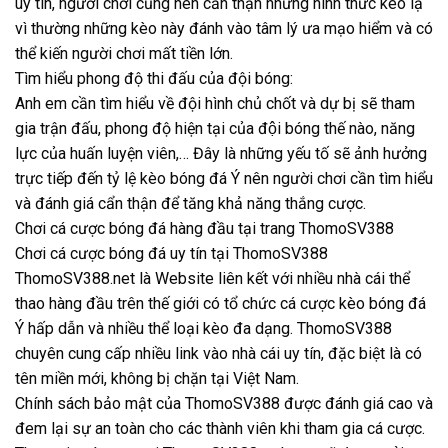
uy tín, người chơi cũng nên cẩn thận những hình thức kèo lạ
vì thường những kèo này đánh vào tâm lý ưa mạo hiểm và có
thể kiến người chơi mất tiền lớn.
Tìm hiểu phong độ thi đấu của đội bóng:
Anh em cần tìm hiểu về đội hình chủ chốt và dự bị sẽ tham
gia trận đấu, phong độ hiện tại của đội bóng thế nào, năng
lực của huấn luyện viên,… Đây là những yếu tố sẽ ảnh hưởng
trực tiếp đến tỷ lệ kèo bóng đá Ý nên người chơi cần tìm hiểu
và đánh giá cẩn thận để tăng khả năng thắng cược.
Chơi cá cược bóng đá hàng đầu tại trang ThomoSV388
Chơi cá cược bóng đá uy tín tại ThomoSV388
ThomoSV388.net là Website liên kết với nhiều nhà cái thể
thao hàng đầu trên thế giới có tổ chức cá cược kèo bóng đá
Ý hấp dẫn và nhiều thể loại kèo đa dạng. ThomoSV388
chuyên cung cấp nhiều link vào nhà cái uy tín, đặc biệt là có
tên miền mới, không bị chặn tại Việt Nam.
Chính sách bảo mật của ThomoSV388 được đánh giá cao và
đem lại sự an toàn cho các thành viên khi tham gia cá cược.