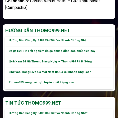
Chi nhánh 3:
Casino Venus Hotel – Cửa khẩu Bavet
[Campuchia]
HƯỚNG DẪN THOMO999.NET
Hướng Dẫn Đăng Ký BJ88 Chi Tiết Và Nhanh Chóng Nhất
Đá gà E2BET: Trải nghiệm đá gà online đỉnh cao nhất hiện nay
Lịch Xem Đá Gà Thomo Hàng Ngày – Thomo999 Phát Sóng
Link Vào Trang Live Gà Mới Nhất Bồ Gà C3 Khanh Chợ Lách
Thomo999 sòng bài trực tuyến chất lượng cao
TIN TỨC THOMO999.NET
Hướng Dẫn Đăng Ký BJ88 Chi Tiết Và Nhanh Chóng Nhất