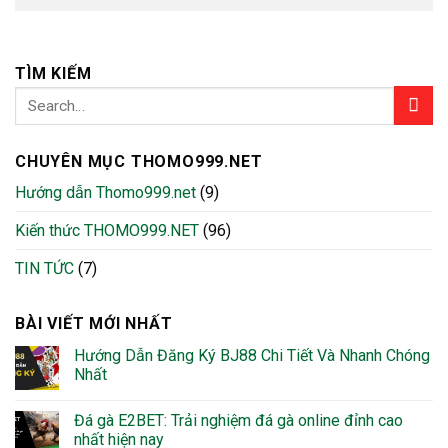
TÌM KIẾM
CHUYÊN MỤC THOMO999.NET
Hướng dẫn Thomo999.net
(9)
Kiến thức THOMO999.NET
(96)
TIN TỨC
(7)
BÀI VIẾT MỚI NHẤT
Hướng Dẫn Đăng Ký BJ88 Chi Tiết Và Nhanh Chóng
Nhất
Đá gà E2BET: Trải nghiệm đá gà online đỉnh cao
nhất hiện nay