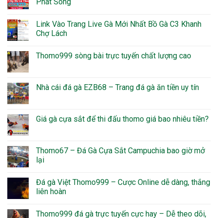
Phát Sóng
Link Vào Trang Live Gà Mới Nhất Bồ Gà C3 Khanh
Chợ Lách
Thomo999 sòng bài trực tuyến chất lượng cao
Nhà cái đá gà EZB68 – Trang đá gà ăn tiền uy tín
Giá gà cựa sắt để thi đấu thomo giá bao nhiêu tiền?
Thomo67 – Đá Gà Cựa Sắt Campuchia bao giờ mở
lại
Đá gà Việt Thomo999 – Cược Online dễ dàng, thắng
liên hoàn
Thomo999 đá gà trực tuyến cực hay – Dễ theo dõi,