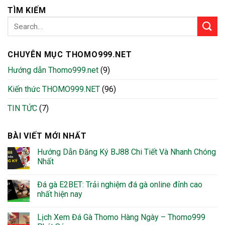
TÌM KIẾM
CHUYÊN MỤC THOMO999.NET
Hướng dẫn Thomo999.net
(9)
Kiến thức THOMO999.NET
(96)
TIN TỨC
(7)
BÀI VIẾT MỚI NHẤT
Hướng Dẫn Đăng Ký BJ88 Chi Tiết Và Nhanh Chóng
Nhất
Đá gà E2BET: Trải nghiệm đá gà online đỉnh cao
nhất hiện nay
Lịch Xem Đá Gà Thomo Hàng Ngày – Thomo999