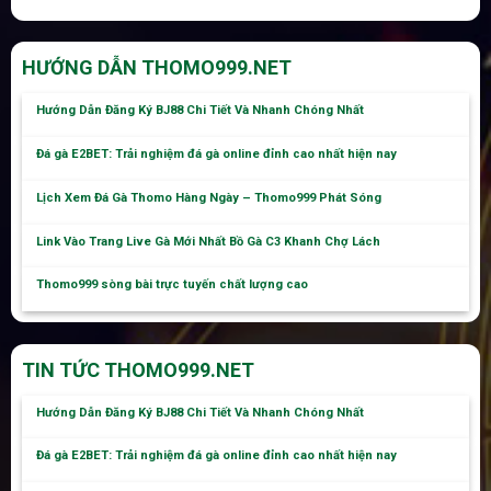
HƯỚNG DẪN THOMO999.NET
Hướng Dẫn Đăng Ký BJ88 Chi Tiết Và Nhanh Chóng Nhất
Đá gà E2BET: Trải nghiệm đá gà online đỉnh cao nhất hiện nay
Lịch Xem Đá Gà Thomo Hàng Ngày – Thomo999 Phát Sóng
Link Vào Trang Live Gà Mới Nhất Bồ Gà C3 Khanh Chợ Lách
Thomo999 sòng bài trực tuyến chất lượng cao
TIN TỨC THOMO999.NET
Hướng Dẫn Đăng Ký BJ88 Chi Tiết Và Nhanh Chóng Nhất
Đá gà E2BET: Trải nghiệm đá gà online đỉnh cao nhất hiện nay