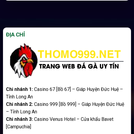
ĐỊA CHỈ
Chi nhánh 1:
Casino 67 [Bồ 67] – Giáp Huyện Đức Huệ –
Tỉnh Long An
Chi nhánh 2:
Casino 999 [Bồ 999] – Giáp Huyện Đức Huệ
– Tỉnh Long An
Chi nhánh 3:
Casino Venus Hotel – Cửa khẩu Bavet
[Campuchia]