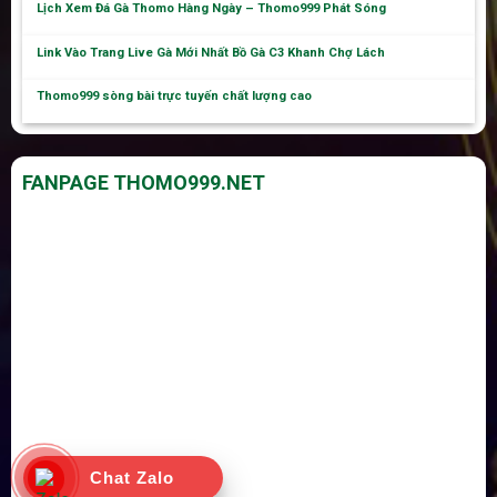
Lịch Xem Đá Gà Thomo Hàng Ngày – Thomo999 Phát Sóng
Link Vào Trang Live Gà Mới Nhất Bồ Gà C3 Khanh Chợ Lách
Thomo999 sòng bài trực tuyến chất lượng cao
FANPAGE THOMO999.NET
Chat Zalo