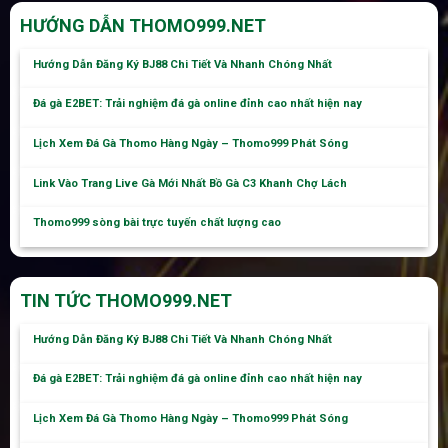
HƯỚNG DẪN THOMO999.NET
Hướng Dẫn Đăng Ký BJ88 Chi Tiết Và Nhanh Chóng Nhất
Đá gà E2BET: Trải nghiệm đá gà online đỉnh cao nhất hiện nay
Lịch Xem Đá Gà Thomo Hàng Ngày – Thomo999 Phát Sóng
Link Vào Trang Live Gà Mới Nhất Bồ Gà C3 Khanh Chợ Lách
Thomo999 sòng bài trực tuyến chất lượng cao
TIN TỨC THOMO999.NET
Hướng Dẫn Đăng Ký BJ88 Chi Tiết Và Nhanh Chóng Nhất
Đá gà E2BET: Trải nghiệm đá gà online đỉnh cao nhất hiện nay
Lịch Xem Đá Gà Thomo Hàng Ngày – Thomo999 Phát Sóng