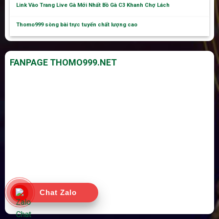
Link Vào Trang Live Gà Mới Nhất Bồ Gà C3 Khanh Chợ Lách
Thomo999 sòng bài trực tuyến chất lượng cao
FANPAGE THOMO999.NET
Chat Zalo