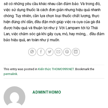
sẽ có những yêu cầu khác nhau cần đảm bảo. Và trong đó,
việc sử dụng thuốc là cách đơn giản nhưng hiệu quả nhanh
chóng. Tuy nhiên, cần lựa chọn loại thuốc chất lượng, thực
hiện đúng chỉ dẫn, đều đặn mới giúp việc ra cựa của gà đá
được hiệu quả và thuận lợi như ý. Với Lampam tới từ Thái
Lan, việc chăm sóc gà khi gãy cựa, mỏ, hay móng,… đều đảm
bảo hiệu quả, an toàn như ý muốn.
This entry was posted in
Kiến thức THOMO999.NET
. Bookmark the
permalink
.
ADMINTHOMO