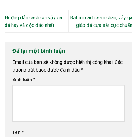
Hướng dẫn cách coi vảy gà
Bật mí cách xem chân, vảy gà
đá hay và độc đáo nhất
giáp đá cựa sắt cực chuẩn
Để lại một bình luận
Email của bạn sẽ không được hiển thị công khai.
Các
trường bắt buộc được đánh dấu
*
Bình luận
*
Tên
*