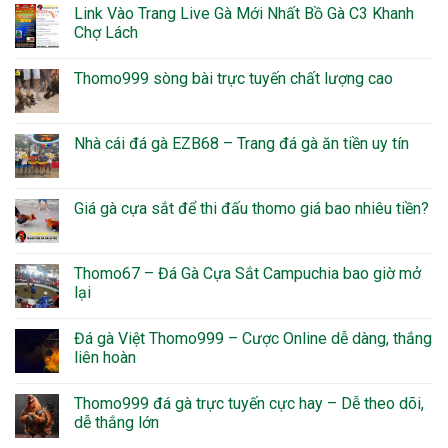
Link Vào Trang Live Gà Mới Nhất Bồ Gà C3 Khanh
Chợ Lách
Thomo999 sòng bài trực tuyến chất lượng cao
Nhà cái đá gà EZB68 – Trang đá gà ăn tiền uy tín
Giá gà cựa sắt để thi đấu thomo giá bao nhiêu tiền?
Thomo67 – Đá Gà Cựa Sắt Campuchia bao giờ mở
lại
Đá gà Việt Thomo999 – Cược Online dễ dàng, thắng
liên hoàn
Thomo999 đá gà trực tuyến cực hay – Dễ theo dõi,
dễ thắng lớn