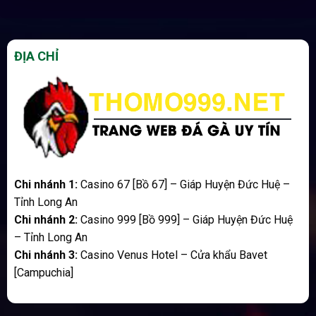
ĐỊA CHỈ
Chi nhánh 1:
Casino 67 [Bồ 67] – Giáp Huyện Đức Huệ –
Tỉnh Long An
Chi nhánh 2:
Casino 999 [Bồ 999] – Giáp Huyện Đức Huệ
– Tỉnh Long An
Chi nhánh 3:
Casino Venus Hotel – Cửa khẩu Bavet
[Campuchia]