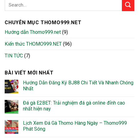
CHUYÊN MỤC THOMO999.NET
Hướng dẫn Thomo999.net
(9)
Kiến thức THOMO999.NET
(96)
TIN TỨC
(7)
BÀI VIẾT MỚI NHẤT
Hướng Dẫn Đăng Ký BJ88 Chi Tiết Và Nhanh Chóng
Nhất
Đá gà E2BET: Trải nghiệm đá gà online đỉnh cao
nhất hiện nay
Lịch Xem Đá Gà Thomo Hàng Ngày – Thomo999
Phát Sóng