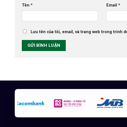
Tên
*
Email
*
Lưu tên của tôi, email, và trang web trong trình d