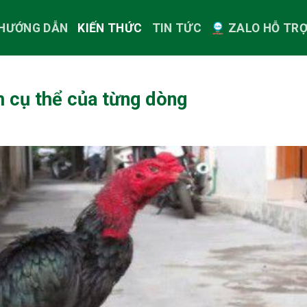
HƯỚNG DẪN
KIẾN THỨC
TIN TỨC
ZALO HỖ TRỢ
m cụ thể của từng dòng