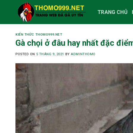
Skip
to
TRANG CHỦ
content
KIẾN THỨC THOMO999.NET
Gà chọi ở đâu hay nhất đặc điể
POSTED ON
5 THÁNG 9, 2021
BY
ADMINTHOMO