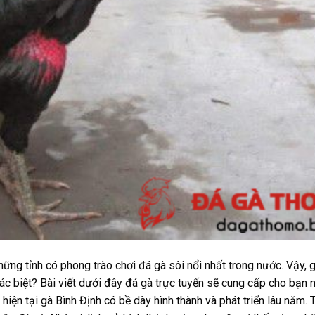
hững tỉnh có phong trào chơi đá gà sôi nổi nhất trong nước. Vậy, 
ác biệt? Bài viết dưới đây đá gà trực tuyến sẽ cung cấp cho bạn
hiện tại gà Bình Định có bề dày hình thành và phát triển lâu năm. 