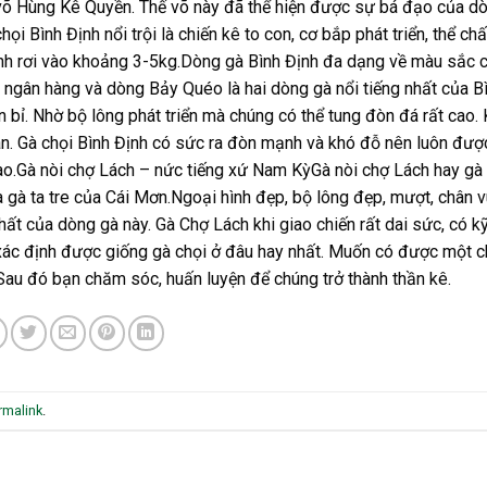
ế võ Hùng Kê Quyền. Thế võ này đã thể hiện được sự bá đạo của d
 Bình Định nổi trội là chiến kê to con, cơ bắp phát triển, thể chất
Định rơi vào khoảng 3-5kg.Dòng gà Bình Định đa dạng về màu sắc 
 ngân hàng và dòng Bảy Quéo là hai dòng gà nổi tiếng nhất của B
ền bỉ. Nhờ bộ lông phát triển mà chúng có thể tung đòn đá rất cao.
hân. Gà chọi Bình Định có sức ra đòn mạnh và khó đỗ nên luôn được
o.Gà nòi chợ Lách – nức tiếng xứ Nam KỳGà nòi chợ Lách hay gà 
à gà ta tre của Cái Mơn.Ngoại hình đẹp, bộ lông đẹp, mượt, chân 
t của dòng gà này. Gà Chợ Lách khi giao chiến rất dai sức, có kỹ 
ể xác định được giống gà chọi ở đâu hay nhất. Muốn có được một c
 Sau đó bạn chăm sóc, huấn luyện để chúng trở thành thần kê.
rmalink
.