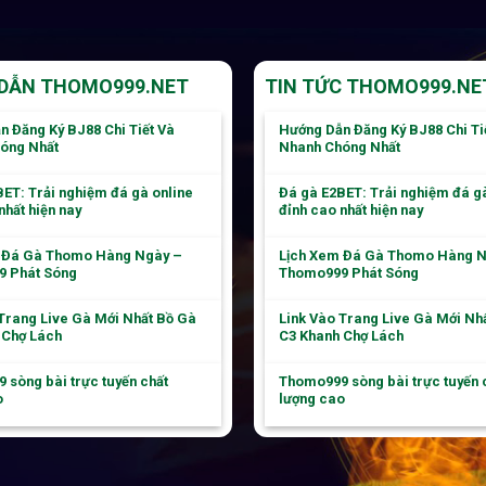
DẪN THOMO999.NET
TIN TỨC THOMO999.NE
 Đăng Ký BJ88 Chi Tiết Và
Hướng Dẫn Đăng Ký BJ88 Chi Ti
óng Nhất
Nhanh Chóng Nhất
ET: Trải nghiệm đá gà online
Đá gà E2BET: Trải nghiệm đá g
nhất hiện nay
đỉnh cao nhất hiện nay
 Đá Gà Thomo Hàng Ngày –
Lịch Xem Đá Gà Thomo Hàng N
 Phát Sóng
Thomo999 Phát Sóng
Trang Live Gà Mới Nhất Bồ Gà
Link Vào Trang Live Gà Mới Nh
 Chợ Lách
C3 Khanh Chợ Lách
sòng bài trực tuyến chất
Thomo999 sòng bài trực tuyến 
o
lượng cao