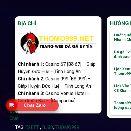
ĐỊA CHỈ
HƯỚNG 
Hướng Dẫn
Nhanh Ch
Đá gà E2B
đỉnh cao 
Chi nhánh 1:
Casino 67 [Bồ 67] – Giáp
Lịch Xem
Huyện Đức Huệ – Tỉnh Long An
Thomo999
Chi nhánh 2:
Casino 999 [Bồ 999] –
Giáp Huyện Đức Huệ – Tỉnh Long An
Link Vào 
C3 Khanh
Chi nhánh 3:
Casino Venus Hotel –
Cửa khẩu Bavet [Campuchia]
Thomo999 
Chat Zalo
lượng ca
TAG:
E2BET
,
BJ88
,
THOMO999