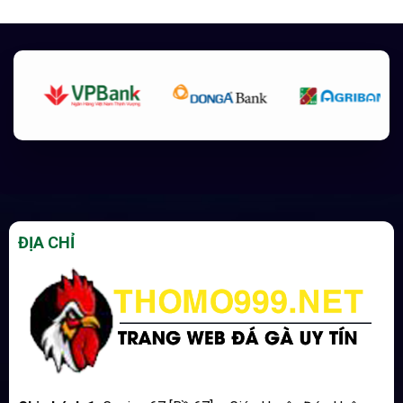
ĐỊA CHỈ