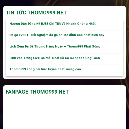
TIN TỨC THOMO999.NET
Hướng Dẫn Đăng Ký BJ88 Chi Tiết Và Nhanh Chóng Nhất
Đá gà E2BET: Trải nghiệm đá gà online đỉnh cao nhất hiện nay
Lịch Xem Đá Gà Thomo Hàng Ngày – Thomo999 Phát Sóng
Link Vào Trang Live Gà Mới Nhất Bồ Gà C3 Khanh Chợ Lách
Thomo999 sòng bài trực tuyến chất lượng cao
FANPAGE THOMO999.NET