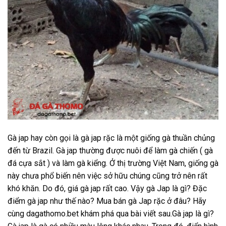
Gà jap hay còn gọi là gà jap rặc là một giống gà thuần chủng
đến từ Brazil. Gà jap thường được nuôi để làm gà chiến ( gà
đá cựa sắt ) và làm gà kiểng. Ở thị trường Việt Nam, giống gà
này chưa phổ biến nên việc sở hữu chúng cũng trở nên rất
khó khăn. Do đó, giá gà jap rất cao. Vậy gà Jap là gì? Đặc
điểm gà jap như thế nào? Mua bán gà Jap rặc ở đâu? Hãy
cùng dagathomo.bet khám phá qua bài viết sau.Gà jap là gì?