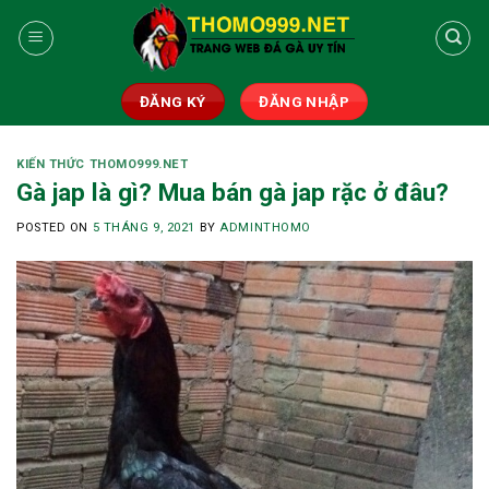
Skip
to
content
ĐĂNG KÝ
ĐĂNG NHẬP
KIẾN THỨC THOMO999.NET
Gà jap là gì? Mua bán gà jap rặc ở đâu?
POSTED ON
5 THÁNG 9, 2021
BY
ADMINTHOMO