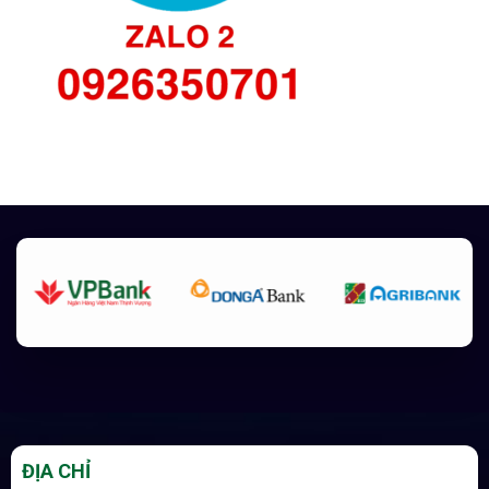
ĐỊA CHỈ