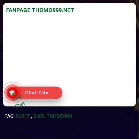
FANPAGE THOMO999.NET
Chat Zalo
TAG:
E2BET
,
BJ88
,
THOMO999