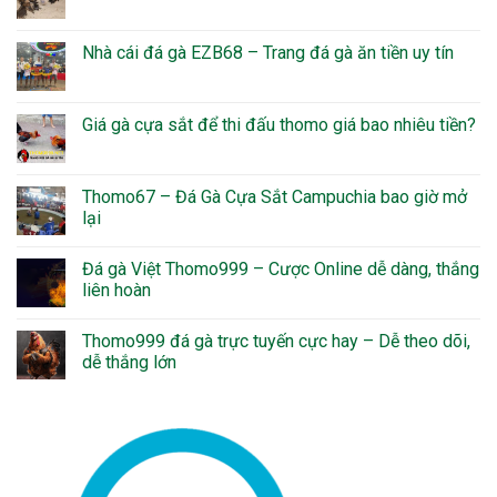
Nhà cái đá gà EZB68 – Trang đá gà ăn tiền uy tín
Giá gà cựa sắt để thi đấu thomo giá bao nhiêu tiền?
Thomo67 – Đá Gà Cựa Sắt Campuchia bao giờ mở
lại
Đá gà Việt Thomo999 – Cược Online dễ dàng, thắng
liên hoàn
Thomo999 đá gà trực tuyến cực hay – Dễ theo dõi,
dễ thắng lớn