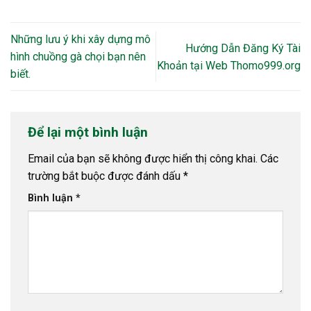
Những lưu ý khi xây dựng mô
Hướng Dẫn Đăng Ký Tài
hình chuồng gà chọi bạn nên
Khoản tại Web Thomo999.org
biết.
Để lại một bình luận
Email của bạn sẽ không được hiển thị công khai.
Các
trường bắt buộc được đánh dấu
*
Bình luận
*