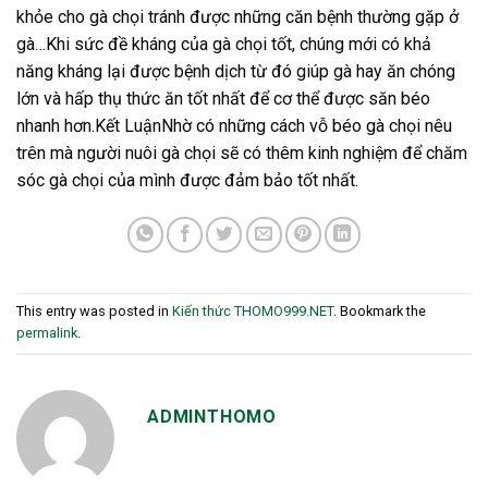
khỏe cho gà chọi tránh được những căn bệnh thường gặp ở
gà…Khi sức đề kháng của gà chọi tốt, chúng mới có khả
năng kháng lại được bệnh dịch từ đó giúp gà hay ăn chóng
lớn và hấp thụ thức ăn tốt nhất để cơ thể được săn béo
nhanh hơn.Kết LuậnNhờ có những cách vỗ béo gà chọi nêu
trên mà người nuôi gà chọi sẽ có thêm kinh nghiệm để chăm
sóc gà chọi của mình được đảm bảo tốt nhất.
This entry was posted in
Kiến thức THOMO999.NET
. Bookmark the
permalink
.
ADMINTHOMO