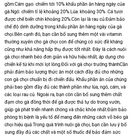
gồm:Cám gạo: chiếm tới 10% khẩu phần ăn hàng ngày của
gà.Ngô: chiếm tỉ lệ khoảng 20%.Lúa: khoảng 30% .Cá tươi
được chế biến chín khoảng 20%.Còn lại là rau củ.Đảm bảo
chế độ dinh dưỡng trong khẩu phần ăn hàng ngày của gà
chọi.Bên cạnh đó, bạn cần bổ sung thêm một vài vitamin
thường xuyên cho gà chọi con để chúng có sức đề kháng
cũng như khả năng hấp thụ được tốt nhất. Đây là cách nuôi
gà chọi nhanh béo đơn giản và hữu hiệu nhất, áp dụng cho
chiến kế từ khi mới lọt lòng.Đối với gà chọi trưởng thànhCần
phải đảm bảo lượng thức ăn một cách đầy đủ cho những
con gà chọi chuẩn bị đi chiến đấu. Khẩu phần ăn của chúng
phải bao gồm đầy đủ các thành phần như lúa, ngô, cám, và
các loại rau củ. Ngoài ra, bạn còn cần bổ sung thêm chất
đạm cho gà đồng thời để gà được thả tự do trong vườn,
giúp gà phát triển nhanh chóng và chắc khỏe nhất.Đảm bảo
phòng trị bệnh là yếu tố để mang đến những cách vỗ béo gà
chọi hiệu quả.Trong quá trình nuôi gà chọi, bạn cần lưu ý bổ
sung đầy đủ các chất và một số thuốc để bảo đảm sức