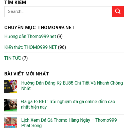
TÌM KIẾM
CHUYÊN MỤC THOMO999.NET
Hướng dẫn Thomo999.net
(9)
Kiến thức THOMO999.NET
(96)
TIN TỨC
(7)
BÀI VIẾT MỚI NHẤT
Hướng Dẫn Đăng Ký BJ88 Chi Tiết Và Nhanh Chóng
Nhất
Đá gà E2BET: Trải nghiệm đá gà online đỉnh cao
nhất hiện nay
Lịch Xem Đá Gà Thomo Hàng Ngày – Thomo999
Phát Sóng