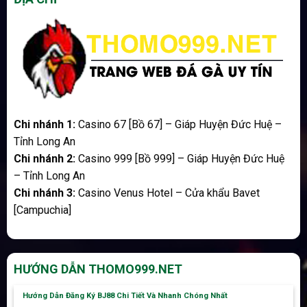
Chi nhánh 1:
Casino 67 [Bồ 67] – Giáp Huyện Đức Huệ –
Tỉnh Long An
Chi nhánh 2:
Casino 999 [Bồ 999] – Giáp Huyện Đức Huệ
– Tỉnh Long An
Chi nhánh 3:
Casino Venus Hotel – Cửa khẩu Bavet
[Campuchia]
HƯỚNG DẪN THOMO999.NET
Hướng Dẫn Đăng Ký BJ88 Chi Tiết Và Nhanh Chóng Nhất