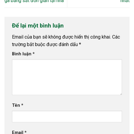
gà bằng sắt đơn giản tại nhà
nhất
Để lại một bình luận
Email của bạn sẽ không được hiển thị công khai.
Các
trường bắt buộc được đánh dấu
*
Bình luận
*
Tên
*
Email
*