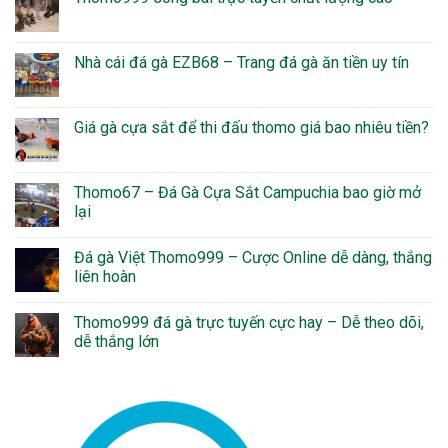
Nhà cái đá gà EZB68 – Trang đá gà ăn tiền uy tín
Giá gà cựa sắt để thi đấu thomo giá bao nhiêu tiền?
Thomo67 – Đá Gà Cựa Sắt Campuchia bao giờ mở
lại
Đá gà Việt Thomo999 – Cược Online dễ dàng, thắng
liên hoàn
Thomo999 đá gà trực tuyến cực hay – Dễ theo dõi,
dễ thắng lớn