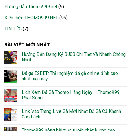
Hướng dẫn Thomo999.net
(9)
Kiến thức THOMO999.NET
(96)
TIN TỨC
(7)
BÀI VIẾT MỚI NHẤT
Hướng Dẫn Đăng Ký BJ88 Chi Tiết Và Nhanh Chóng
Nhất
Đá gà E2BET: Trải nghiệm đá gà online đỉnh cao
nhất hiện nay
Lịch Xem Đá Gà Thomo Hàng Ngày – Thomo999
Phát Sóng
Link Vào Trang Live Gà Mới Nhất Bồ Gà C3 Khanh
Chợ Lách
Thomo999 sòng bài trực tuyến chất lượng cao