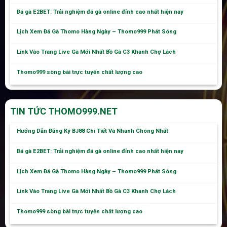
Đá gà E2BET: Trải nghiệm đá gà online đỉnh cao nhất hiện nay
Lịch Xem Đá Gà Thomo Hàng Ngày – Thomo999 Phát Sóng
Link Vào Trang Live Gà Mới Nhất Bồ Gà C3 Khanh Chợ Lách
Thomo999 sòng bài trực tuyến chất lượng cao
TIN TỨC THOMO999.NET
Hướng Dẫn Đăng Ký BJ88 Chi Tiết Và Nhanh Chóng Nhất
Đá gà E2BET: Trải nghiệm đá gà online đỉnh cao nhất hiện nay
Lịch Xem Đá Gà Thomo Hàng Ngày – Thomo999 Phát Sóng
Link Vào Trang Live Gà Mới Nhất Bồ Gà C3 Khanh Chợ Lách
Thomo999 sòng bài trực tuyến chất lượng cao