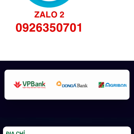
ĐỊA CHỈ