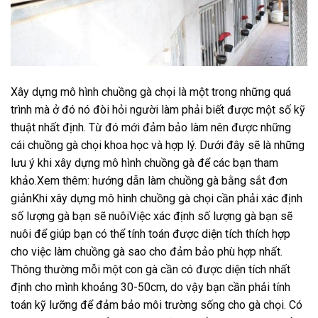
Xây dựng mô hình chuồng gà chọi là một trong những quá
trình mà ở đó nó đòi hỏi người làm phải biết được một số kỹ
thuật nhất định. Từ đó mới đảm bảo làm nên được những
cái chuồng gà chọi khoa học và hợp lý. Dưới đây sẽ là những
lưu ý khi xây dựng mô hình chuồng gà để các bạn tham
khảo.Xem thêm: hướng dẫn làm chuồng gà bằng sắt đơn
giảnKhi xây dựng mô hình chuồng gà chọi cần phải xác định
số lượng gà bạn sẽ nuôiViệc xác định số lượng gà bạn sẽ
nuôi để giúp bạn có thể tính toán được diện tích thích hợp
cho việc làm chuồng gà sao cho đảm bảo phù hợp nhất.
Thông thường mỗi một con gà cần có được diện tích nhất
định cho mình khoảng 30-50cm, do vậy bạn cần phải tính
toán kỹ lưỡng để đảm bảo môi trường sống cho gà chọi. Có