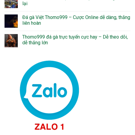
lại
Đá gà Việt Thomo999 – Cược Online dễ dàng, thắng
liên hoàn
Thomo999 đá gà trực tuyến cực hay – Dễ theo dõi,
dễ thắng lớn