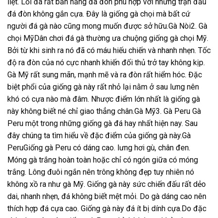
liệt. Lối đá rất bản năng đá đòn phù hợp với những trận đấu
đá đòn không gắn cựa. Đây là giống gà chọi mà bất cứ
người đá gà nào cũng mong muốn được sở hữu.Gà Nòi2. Gà
chọi MỹDân chơi đá gà thường ưa chuộng giống gà chọi Mỹ.
Bởi từ khi sinh ra nó đã có máu hiếu chiến và nhanh nhẹn. Tốc
độ ra đòn của nó cực nhanh khiến đối thủ trở tay không kịp.
Gà Mỹ rất sung mãn, mạnh mẽ và ra đòn rất hiểm hóc. Đặc
biệt phổi của giống gà này rất nhỏ lại nằm ở sau lưng nên
khó có cựa nào mà đâm. Nhược điểm lớn nhất là giống gà
này không biết né chỉ giao thẳng chân.Gà Mỹ3. Gà Peru Gà
Peru một trong những giống gà đá hay nhất hiện nay. Sau
đây chúng ta tìm hiểu về đặc điểm của giống gà này.Gà
PeruGiống gà Peru có dáng cao. lưng hơi gù, chân đen.
Móng gà trắng hoàn toàn hoặc chỉ có ngón giữa có móng
trắng. Lông đuôi ngắn nên trông không đẹp tuy nhiên nó
không xồ ra như gà Mỹ. Giống gà này sức chiến đấu rất dẻo
dai, nhanh nhẹn, đá không biết mệt mỏi. Do gà dáng cao nên
thích hợp đá cựa cao. Giống gà này đá ít bị dính cựa.Do đặc