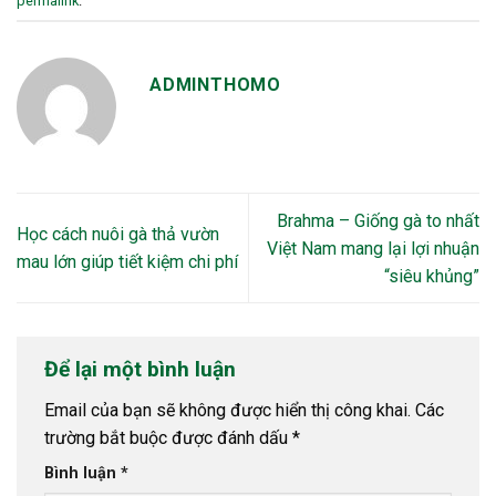
permalink
.
ADMINTHOMO
Brahma – Giống gà to nhất
Học cách nuôi gà thả vườn
Việt Nam mang lại lợi nhuận
mau lớn giúp tiết kiệm chi phí
“siêu khủng”
Để lại một bình luận
Email của bạn sẽ không được hiển thị công khai.
Các
trường bắt buộc được đánh dấu
*
Bình luận
*