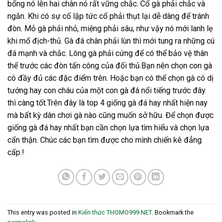
bổng nó lên hai chân nó rất vững chắc. Cổ gà phải chắc và
ngắn. Khi có sự cố lập tức cổ phải thụt lại dễ dàng để tránh
đòn. Mỏ gà phải nhỏ, miệng phải sâu, như vậy nó mới lanh lẹ
khi mổ địch-thủ. Gà đá chân phải lùn thì mới tung ra những cú
đá mạnh và chắc. Lông gà phải cứng để có thể bảo vệ thân
thể trước các đòn tấn công của đối thủ.Bạn nên chọn con gà
có đầy đủ các đặc điểm trên. Hoặc bạn có thể chọn gà có dị
tướng hay con cháu của một con gà đá nổi tiếng trước đây
thì càng tốt.Trên đây là top 4 giống gà đá hay nhất hiện nay
mà bất kỳ dân chơi gà nào cũng muốn sở hữu. Để chọn được
giống gà đá hay nhất bạn cần chọn lựa tìm hiểu và chọn lựa
cẩn thận. Chúc các bạn tìm được cho mình chiến kê đẳng
cấp.!
This entry was posted in
Kiến thức THOMO999.NET
. Bookmark the