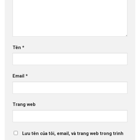
Tên
*
Email
*
Trang web
Lưu tên của tôi, email, và trang web trong trình