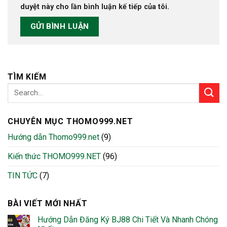
duyệt này cho lần bình luận kế tiếp của tôi.
TÌM KIẾM
CHUYÊN MỤC THOMO999.NET
Hướng dẫn Thomo999.net
(9)
Kiến thức THOMO999.NET
(96)
TIN TỨC
(7)
BÀI VIẾT MỚI NHẤT
Hướng Dẫn Đăng Ký BJ88 Chi Tiết Và Nhanh Chóng