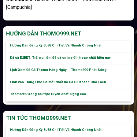
[Campuchia]
HƯỚNG DẪN THOMO999.NET
Hướng Dẫn Đăng Ký BJ88 Chi Tiết Và Nhanh Chóng Nhất
Đá gà E2BET: Trải nghiệm đá gà online đỉnh cao nhất hiện nay
Lịch Xem Đá Gà Thomo Hàng Ngày – Thomo999 Phát Sóng
Link Vào Trang Live Gà Mới Nhất Bồ Gà C3 Khanh Chợ Lách
Thomo999 sòng bài trực tuyến chất lượng cao
TIN TỨC THOMO999.NET
Hướng Dẫn Đăng Ký BJ88 Chi Tiết Và Nhanh Chóng Nhất