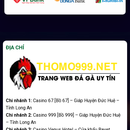
ĐỊA CHỈ
Chi nhánh 1:
Casino 67 [Bồ 67] – Giáp Huyện Đức Huệ –
Tỉnh Long An
Chi nhánh 2:
Casino 999 [Bồ 999] – Giáp Huyện Đức Huệ
– Tỉnh Long An
Chi nhánh 3:
Casino Venus Hotel – Cửa khẩu Bavet