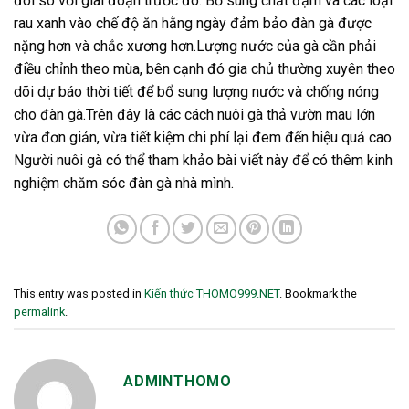
đôi so với giai đoạn trước đó. Bổ sung chất đạm và các loại
rau xanh vào chế độ ăn hằng ngày đảm bảo đàn gà được
nặng hơn và chắc xương hơn.Lượng nước của gà cần phải
điều chỉnh theo mùa, bên cạnh đó gia chủ thường xuyên theo
dõi dự báo thời tiết để bổ sung lượng nước và chống nóng
cho đàn gà.Trên đây là các cách nuôi gà thả vườn mau lớn
vừa đơn giản, vừa tiết kiệm chi phí lại đem đến hiệu quả cao.
Người nuôi gà có thể tham khảo bài viết này để có thêm kinh
nghiệm chăm sóc đàn gà nhà mình.
This entry was posted in
Kiến thức THOMO999.NET
. Bookmark the
permalink
.
ADMINTHOMO