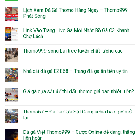
Lịch Xem Đá Gà Thomo Hàng Ngày – Thomo999
Phát Sóng
Link Vào Trang Live Gà Mới Nhất Bồ Gà C3 Khanh
Chợ Lách
Thomo999 sòng bài trực tuyến chất lượng cao
Nhà cái đá gà EZB68 – Trang đá gà ăn tiền uy tín
Giá gà cựa sắt để thi đấu thomo giá bao nhiêu tiền?
Thomo67 – Đá Gà Cựa Sắt Campuchia bao giờ mở
lại
Đá gà Việt Thomo999 – Cược Online dễ dàng, thắng
liên hoàn