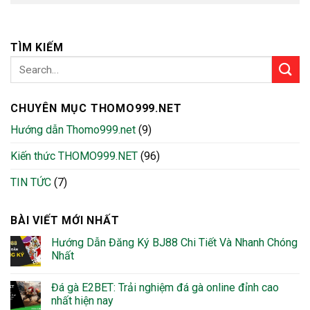
TÌM KIẾM
CHUYÊN MỤC THOMO999.NET
Hướng dẫn Thomo999.net
(9)
Kiến thức THOMO999.NET
(96)
TIN TỨC
(7)
BÀI VIẾT MỚI NHẤT
Hướng Dẫn Đăng Ký BJ88 Chi Tiết Và Nhanh Chóng
Nhất
Đá gà E2BET: Trải nghiệm đá gà online đỉnh cao
nhất hiện nay