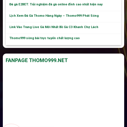
Đá gà E2BET: Trải nghiệm đá gà online đỉnh cao nhất hiện nay
Lịch Xem Đá Gà Thomo Hàng Ngày – Thomo999 Phát Sóng
Link Vào Trang Live Gà Mới Nhất Bồ Gà C3 Khanh Chợ Lách
Thomo999 sòng bài trực tuyến chất lượng cao
FANPAGE THOMO999.NET